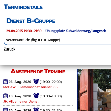
überspringen
Termindetails
Dienst B-Gruppe
29.04.2025 19:30–21:30
Übungsplatz Kuhweidenweg/Langesch
Verantwortlich: Jörg (GF B-Gruppe)
Zurück
Anstehende Termine
06. Aug. 2026
(19:00–22:00)
MoBeWu Gemeinschaftsdienst [8.2]
19. Aug. 2026
(18:00–19:30)
JF: Allgemeiner Dienst
20. Aug. 2026
(19:30–21:30)