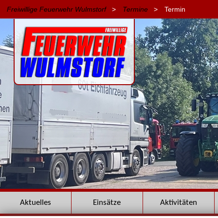
Freiwillige Feuerwehr Wulmstorf
>
Termine
>
Termin
Navigation
Aktuelles
Einsätze
Aktivitäten