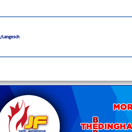
/Langesch