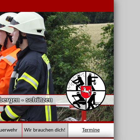
 bergen - schützen
euerwehr
Wir brauchen dich!
Termine