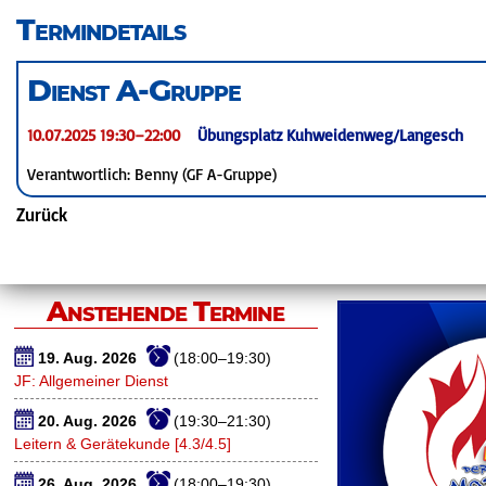
überspringen
Termindetails
Dienst A-Gruppe
10.07.2025 19:30–22:00
Übungsplatz Kuhweidenweg/Langesch
Verantwortlich: Benny (GF A-Gruppe)
Zurück
Anstehende Termine
19. Aug. 2026
(18:00–19:30)
JF: Allgemeiner Dienst
20. Aug. 2026
(19:30–21:30)
Leitern & Gerätekunde [4.3/4.5]
26. Aug. 2026
(18:00–19:30)