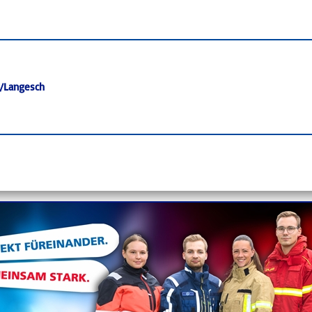
/Langesch