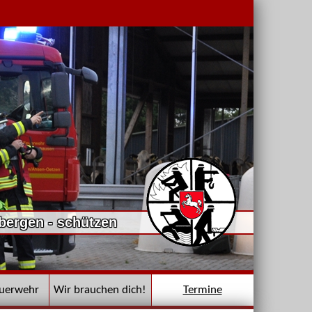
 bergen - schützen
euerwehr
Wir brauchen dich!
Termine