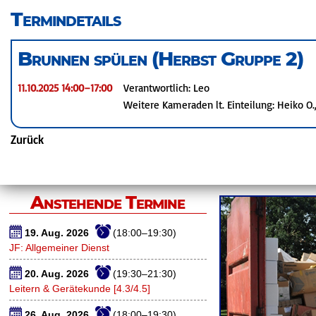
überspringen
Termindetails
Brunnen spülen (Herbst Gruppe 2)
11.10.2025 14:00–17:00
Verantwortlich: Leo
Weitere Kameraden lt. Einteilung: Heiko O., 
Zurück
Anstehende Termine
19. Aug. 2026
(18:00–19:30)
JF: Allgemeiner Dienst
20. Aug. 2026
(19:30–21:30)
Leitern & Gerätekunde [4.3/4.5]
26. Aug. 2026
(18:00–19:30)