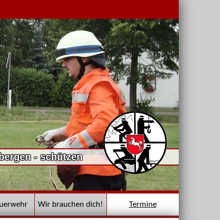
 bergen - schützen
euerwehr
Wir brauchen dich!
Termine