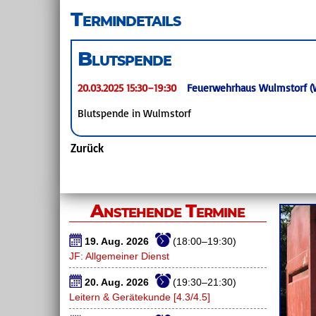
überspringen
Termindetails
Blutspende
20.03.2025 15:30–19:30
Feuerwehrhaus Wulmstorf (W
Blutspende in Wulmstorf
Zurück
Anstehende Termine
19. Aug. 2026
(18:00–19:30)
JF: Allgemeiner Dienst
20. Aug. 2026
(19:30–21:30)
Leitern & Gerätekunde [4.3/4.5]