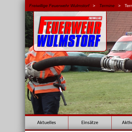
Freiwillige Feuerwehr Wulmstorf
>
Termine
>
Ter
Navigation
Aktuelles
Einsätze
Akti