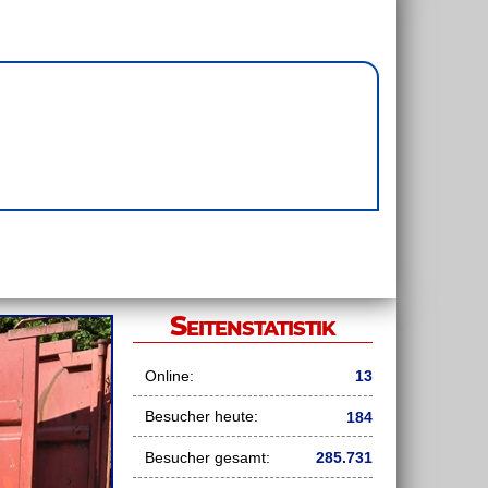
Seitenstatistik
Online:
13
Besucher heute:
184
Besucher gesamt:
285.731