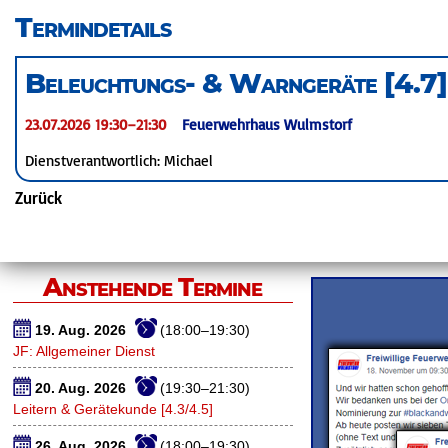
überspringen
Termindetails
Beleuchtungs- & Warngeräte [4.7]
23.07.2026 19:30–21:30
Feuerwehrhaus Wulmstorf
Dienstverantwortlich: Michael
Zurück
Anstehende Termine
19. Aug. 2026
(18:00–19:30)
JF: Allgemeiner Dienst
20. Aug. 2026
(19:30–21:30)
Leitern & Gerätekunde [4.3/4.5]
26. Aug. 2026
(18:00–19:30)