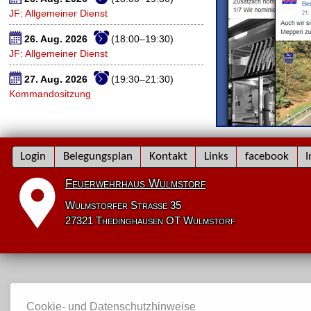
JF: Allgemeiner Dienst
26. Aug. 2026
(18:00–19:30)
JF: Allgemeiner Dienst
27. Aug. 2026
(19:30–21:30)
Kommandositzung
Navigation
Login
Belegungsplan
Kontakt
Links
facebook
I
überspringen
Feuerwehrhaus Wulmstorf
Wulmstorfer Straße 35
27321 Thedinghausen OT Wulmstorf
Cookie- und Datenschutzhinweise