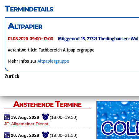
überspringen
Termindetails
Altpapier
01.08.2026 09:00–12:00
Müggenort 15, 27321 Thedinghausen-Wul
Verantwortlich: Fachbereich Altpapiergruppe
Mehr Infos zur
Altpapiergruppe
Zurück
Anstehende Termine
19. Aug. 2026
(18:00–19:30)
JF: Allgemeiner Dienst
20. Aug. 2026
(19:30–21:30)