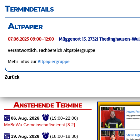
überspringen
Termindetails
Altpapier
07.06.2025 09:00–12:00
Müggenort 15, 27321 Thedinghausen-Wul
Verantwortlich: Fachbereich Altpapiergruppe
Mehr Infos zur
Altpapiergruppe
Zurück
Anstehende Termine
06. Aug. 2026
(19:00–22:00)
MoBeWu Gemeinschaftsdienst [8.2]
19. Aug. 2026
(18:00–19:30)