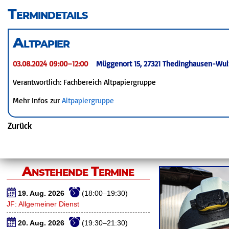
überspringen
Termindetails
Altpapier
03.08.2024 09:00–12:00
Müggenort 15, 27321 Thedinghausen-Wul
Verantwortlich: Fachbereich Altpapiergruppe
Mehr Infos zur
Altpapiergruppe
Zurück
Anstehende Termine
19. Aug. 2026
(18:00–19:30)
JF: Allgemeiner Dienst
20. Aug. 2026
(19:30–21:30)