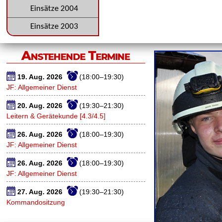
Einsätze 2004
Einsätze 2003
Anstehende Termine
19. Aug. 2026
(18:00–19:30)
JF: Allgemeiner Dienst
20. Aug. 2026
(19:30–21:30)
Leitern & Gerätekunde [4.3/4.5]
26. Aug. 2026
(18:00–19:30)
JF: Allgemeiner Dienst
26. Aug. 2026
(18:00–19:30)
JF: Allgemeiner Dienst
27. Aug. 2026
(19:30–21:30)
Kommandositzung