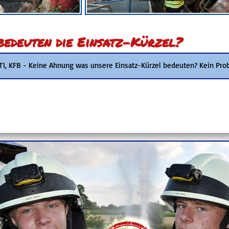
edeuten die Einsatz-Kürzel?
 T1, KFB - Keine Ahnung was unsere Einsatz-Kürzel bedeuten? Kein Pro