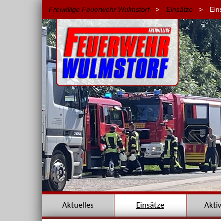
Freiwillige Feuerwehr Wulmstorf
>
Einsätze
>
Ein
Navigation
Aktuelles
Einsätze
Akti