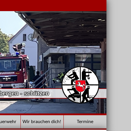
 bergen - schützen
euerwehr
Wir brauchen dich!
Termine