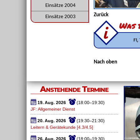
Einsätze 2004
Zurück
Einsätze 2003
Was b
F1,
Nach oben
Anstehende Termine
19. Aug. 2026
(18:00–19:30)
JF: Allgemeiner Dienst
20. Aug. 2026
(19:30–21:30)
Leitern & Gerätekunde [4.3/4.5]
26. Aug. 2026
(18:00–19:30)