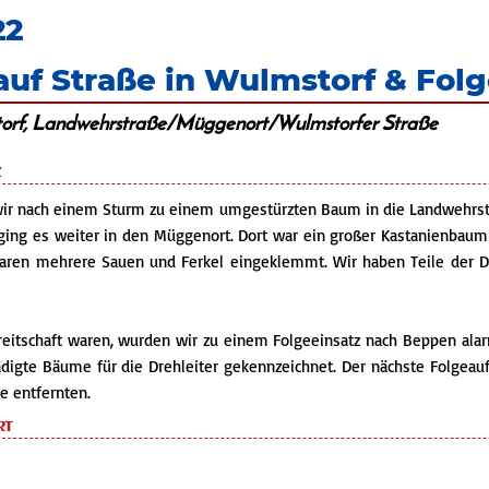
22
auf Straße in Wulmstorf & Fol
torf, Landwehrstraße/Müggenort/Wulmstorfer Straße
z
ir nach einem Sturm zu einem umgestürzten Baum in die Landwehrst
ing es weiter in den Müggenort. Dort war ein großer Kastanienbaum a
ren mehrere Sauen und Ferkel eingeklemmt. Wir haben Teile der Deck
ereitschaft waren, wurden wir zu einem Folgeeinsatz nach Beppen al
ädigte Bäume für die Drehleiter gekennzeichnet. Der nächste Folgeauf
e entfernten.
rt