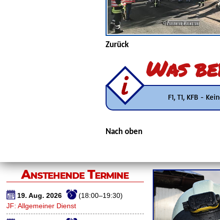
Zurück
Was be
F1, T1, KFB - Ke
Nach oben
Anstehende Termine
19. Aug. 2026
(18:00–19:30)
JF: Allgemeiner Dienst