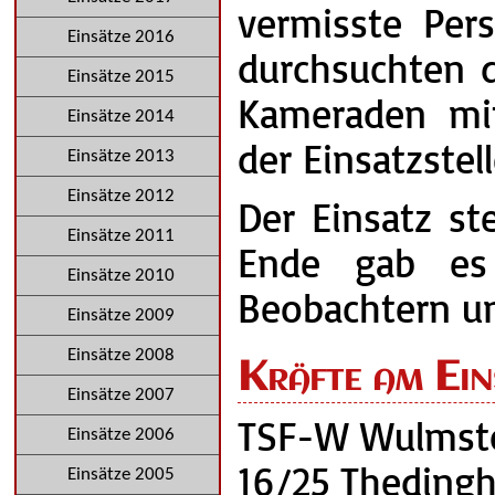
vermisste Pers
Einsätze 2016
durchsuchten 
Einsätze 2015
Kameraden mit
Einsätze 2014
der Einsatzstel
Einsätze 2013
Einsätze 2012
Der Einsatz st
Einsätze 2011
Ende gab es
Einsätze 2010
Beobachtern u
Einsätze 2009
Einsätze 2008
Kräfte am Ein
Einsätze 2007
TSF-W Wulmsto
Einsätze 2006
16/25 Theding
Einsätze 2005