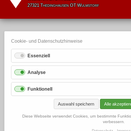
27321 Thedinghausen OT Wulmstorf
Cookie- und Datenschutzhinweise
Essenziell
Analyse
Funktionell
Auswahl speichern
Alle akzeptier
Diese Webseite verwendet Cookies, um bestimmte Funkti
verbessern.
Datenschutz
Impres