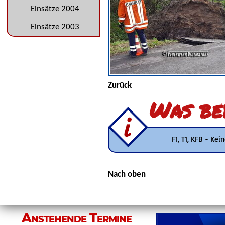
Einsätze 2004
Einsätze 2003
Zurück
Was be
F1, T1, KFB - Ke
Nach oben
Anstehende Termine