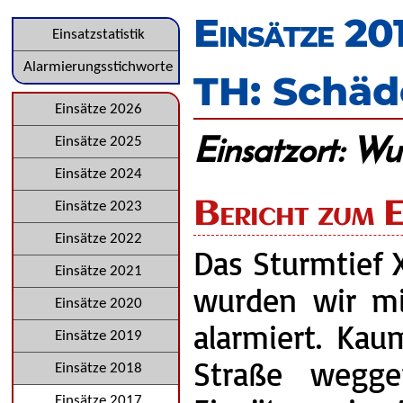
überspringen
Einsätze 20
Navigation
Einsatzstatistik
überspringen
Alarmierungsstichworte
TH: Schäd
Navigation
Einsätze 2026
Einsatzort: Wul
überspringen
Einsätze 2025
Einsätze 2024
Bericht zum E
Einsätze 2023
Einsätze 2022
Das Sturmtief 
Einsätze 2021
wurden wir mi
Einsätze 2020
alarmiert. Ka
Einsätze 2019
Straße wegge
Einsätze 2018
Einsätze 2017