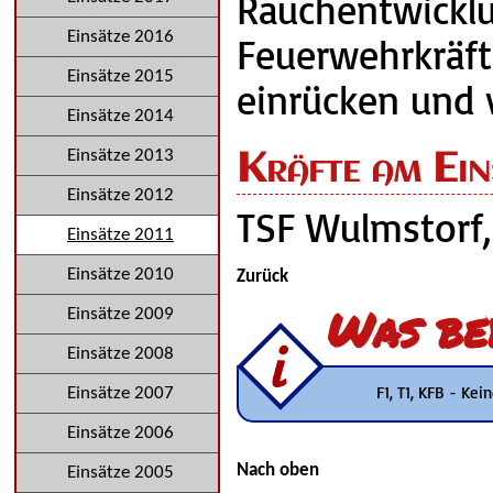
Rauchentwic
Einsätze 2016
Feuerwehrkräf
Einsätze 2015
einrücken und 
Einsätze 2014
Kräfte am Ein
Einsätze 2013
Einsätze 2012
TSF Wulmstorf,
Einsätze 2011
Einsätze 2010
Zurück
Was be
Einsätze 2009
Einsätze 2008
F1, T1, KFB - Ke
Einsätze 2007
Einsätze 2006
Nach oben
Einsätze 2005