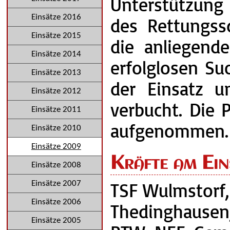
Unterstützung 
Einsätze 2016
des Rettungss
Einsätze 2015
die anliegende
Einsätze 2014
erfolglosen Su
Einsätze 2013
der Einsatz u
Einsätze 2012
verbucht. Die 
Einsätze 2011
aufgenommen.
Einsätze 2010
Einsätze 2009
Kräfte am Ein
Einsätze 2008
TSF Wulmstorf
Einsätze 2007
Einsätze 2006
Thedinghausen
Einsätze 2005