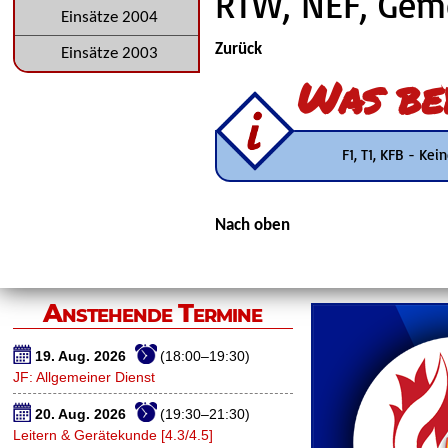
RTW, NEF, Geme
Einsätze 2004
Zurück
Einsätze 2003
Was be
F1, T1, KFB - Ke
Nach oben
Anstehende Termine
19. Aug. 2026
(18:00–19:30)
JF: Allgemeiner Dienst
20. Aug. 2026
(19:30–21:30)
Leitern & Gerätekunde [4.3/4.5]