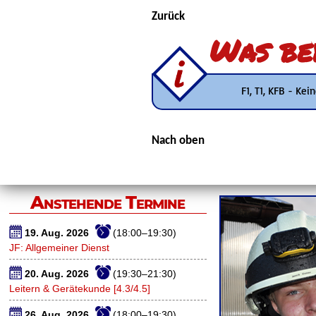
Zurück
Was be
F1, T1, KFB - Ke
Nach oben
Anstehende Termine
19. Aug. 2026
(18:00–19:30)
JF: Allgemeiner Dienst
20. Aug. 2026
(19:30–21:30)
Leitern & Gerätekunde [4.3/4.5]
26. Aug. 2026
(18:00–19:30)