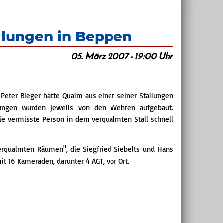
llungen in Beppen
05. März 2007 - 19:00 Uhr
eter Rieger hatte Qualm aus einer seiner Stallungen
gungen wurden jeweils von den Wehren aufgebaut.
ie vermisste Person in dem verqualmten Stall schnell
erqualmten Räumen", die Siegfried Siebelts und Hans
t 16 Kameraden, darunter 4 AGT, vor Ort.