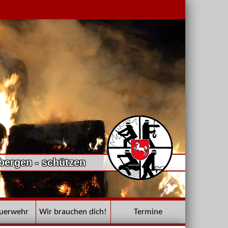
 bergen - schützen
euerwehr
Wir brauchen dich!
Termine