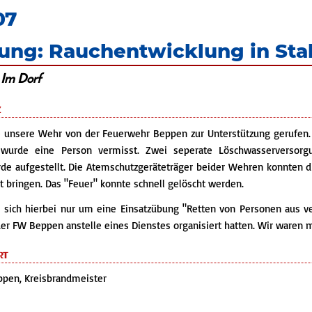
07
ung: Rauchentwicklung in Sta
 Im Dorf
z
 unsere Wehr von der Feuerwehr Beppen zur Unterstützung gerufen. P
wurde eine Person vermisst. Zwei seperate Löschwasserversor
de aufgestellt. Die Atemschutzgeräteträger beider Wehren konnten d
it bringen. Das "Feuer" konnte schnell gelöscht werden.
 sich hierbei nur um eine Einsatzübung "Retten von Personen aus v
r FW Beppen anstelle eines Dienstes organisiert hatten. Wir waren mi
rt
ppen, Kreisbrandmeister