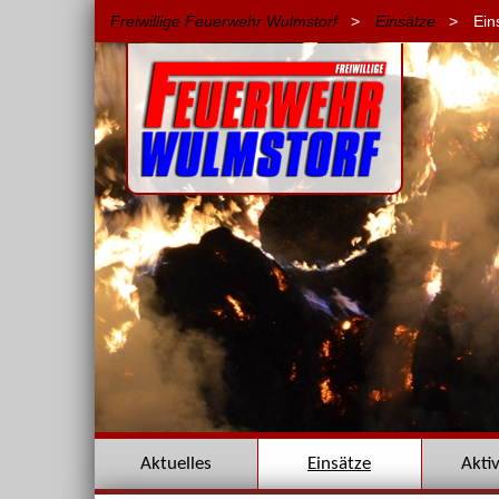
Freiwillige Feuerwehr Wulmstorf
>
Einsätze
>
Ein
Navigation
Aktuelles
Einsätze
Akti