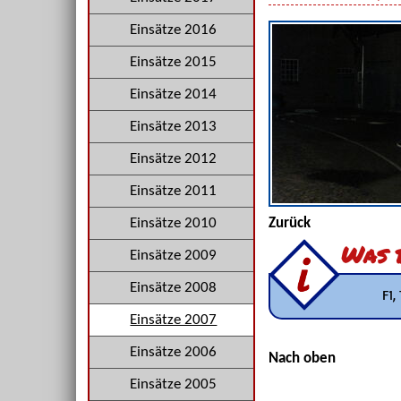
Einsätze 2016
Einsätze 2015
Einsätze 2014
Einsätze 2013
Einsätze 2012
Einsätze 2011
Einsätze 2010
Zurück
Was b
Einsätze 2009
Einsätze 2008
F1,
Einsätze 2007
Einsätze 2006
Nach oben
Einsätze 2005