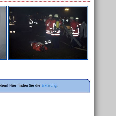
blem! Hier finden Sie die
Erklärung
.