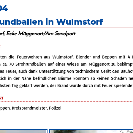
04
rundballen in Wulmstorf
orf, Ecke Müggenort/Am Sandpott
z
sten die Feuerwehren aus Wulmstorf, Blender und Beppen mit 4 
 ca. 70 Strohrundballen auf einer Wiese am Müggenort zu bekämpf
as Feuer, auch dank Unterstützung von technischem Gerät des Bauhof
sich in der Nähe befindlichen Bäume konnten so keinen Schaden ne
sten Tag geklärt werden, der Brand wurde durch mit Feuer spielender
rt
ppen, Kreisbrandmeister, Polizei