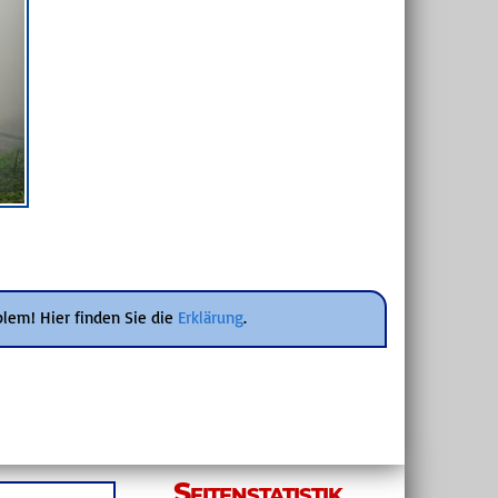
blem! Hier finden Sie die
Erklärung
.
Seitenstatistik