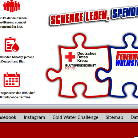
acebook
Instagram
Cold Water Challenge
Sitemap
Dat