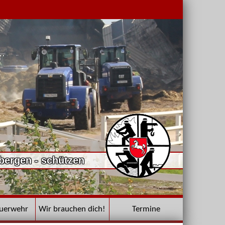
 bergen - schützen
euerwehr
Wir brauchen dich!
Termine