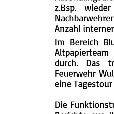
z.Bsp. wiede
Nachbarwehren
Anzahl interne
Im Bereich Bl
Altpapierteam
durch. Das tr
Feuerwehr Wulm
eine Tagestour
Die Funktionst