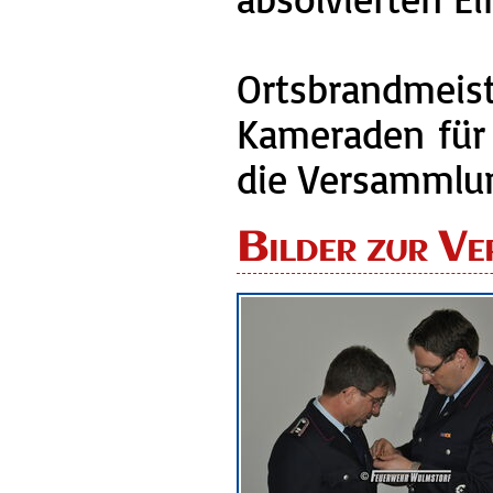
Ortsbrandmeist
Kameraden für 
die Versammlu
Bilder zur Ve