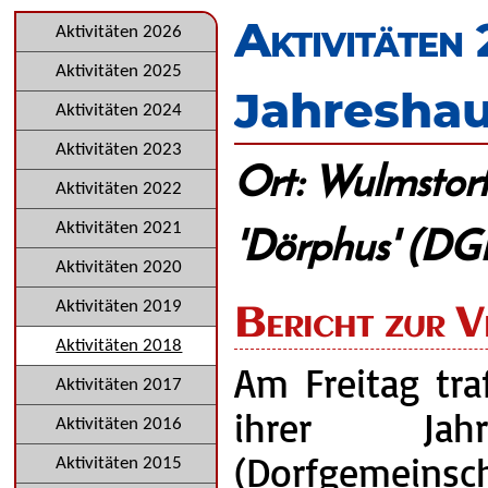
überspringen
Aktivitäten
Navigation
Aktivitäten 2026
überspringen
Aktivitäten 2025
Jahresha
Aktivitäten 2024
Aktivitäten 2023
Ort: Wulmstor
Aktivitäten 2022
'Dörphus' (DG
Aktivitäten 2021
Aktivitäten 2020
Aktivitäten 2019
Bericht zur V
Aktivitäten 2018
Am Freitag tra
Aktivitäten 2017
ihrer Jahr
Aktivitäten 2016
(Dorfgemein
Aktivitäten 2015