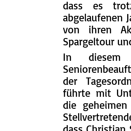
dass es trot
abgelaufenen J
von ihren Akt
Spargeltour un
In diesem
Seniorenbeauft
der Tagesord
führte mit Un
die geheimen
Stellvertreten
dass Christian