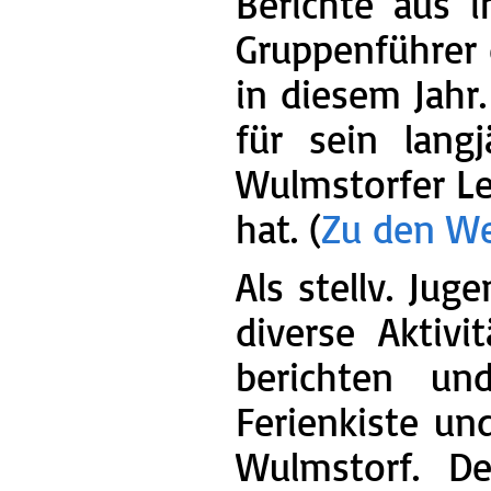
Berichte aus i
Gruppenführer 
in diesem Jahr
für sein lang
Wulmstorfer Le
hat. (
Zu den W
Als stellv. Ju
diverse Aktiv
berichten un
Ferienkiste un
Wulmstorf. De