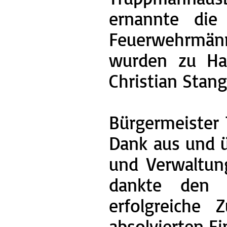
ernannte die
Feuerwehrmänn
wurden zu Ha
Christian Stan
Bürgermeister
Dank aus und ü
und Verwaltun
dankte den 
erfolgreiche
absolvierten E