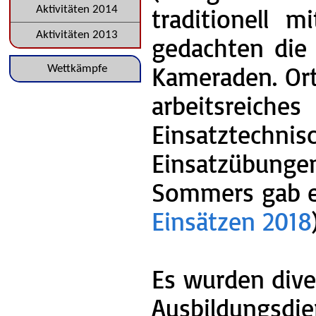
traditionell 
Aktivitäten 2014
Aktivitäten 2013
gedachten die
Kameraden. Ort
Navigation
Wettkämpfe
überspringen
arbeitsreic
Einsatztechni
Einsatzübung
Sommers gab es
Einsätzen 2018
Es wurden dive
Ausbildungsdie