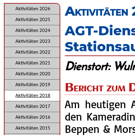
überspringen
Aktivitäten
Navigation
Aktivitäten 2026
überspringen
Aktivitäten 2025
AGT-Dien
Aktivitäten 2024
Stationsa
Aktivitäten 2023
Aktivitäten 2022
Dienstort: Wul
Aktivitäten 2021
Aktivitäten 2020
Bericht zum D
Aktivitäten 2019
Aktivitäten 2018
Am heutigen A
Aktivitäten 2017
den Kameradi
Aktivitäten 2016
Beppen & Mors
Aktivitäten 2015