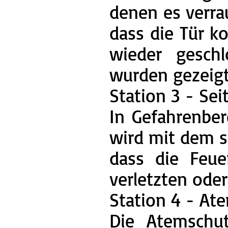
denen es verrau
dass die Tür ko
wieder geschl
wurden gezeigt
Station 3 - Sei
In Gefahrenber
wird mit dem s
dass die Feue
verletzten ode
Station 4 - A
Die Atemschut