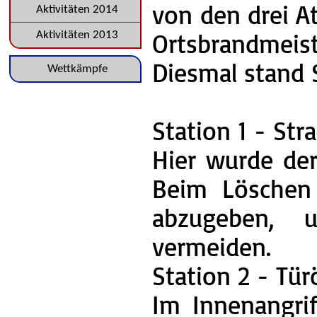
von den drei A
Aktivitäten 2014
Ortsbrandmeist
Aktivitäten 2013
Diesmal stand 
Navigation
Wettkämpfe
überspringen
Station 1 - Str
Hier wurde der
Beim Löschen 
abzugeben, 
vermeiden.
Station 2 - Tür
Im Innenangri