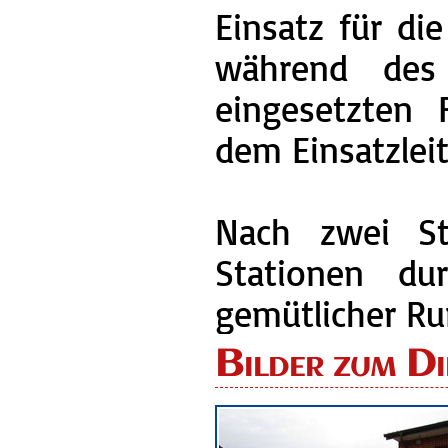
Einsatz für die
während des 
eingesetzten
dem Einsatzleit
Nach zwei St
Stationen du
gemütlicher Ru
Bilder zum Di