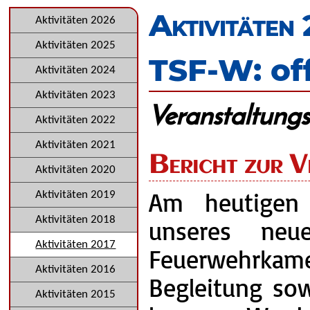
überspringen
Aktivitäten
Navigation
Aktivitäten 2026
überspringen
Aktivitäten 2025
TSF-W: of
Aktivitäten 2024
Aktivitäten 2023
Veranstaltungs
Aktivitäten 2022
Aktivitäten 2021
Bericht zur V
Aktivitäten 2020
Am heutigen T
Aktivitäten 2019
Aktivitäten 2018
unseres neu
Aktivitäten 2017
Feuerwehrk
Aktivitäten 2016
Begleitung sow
Aktivitäten 2015