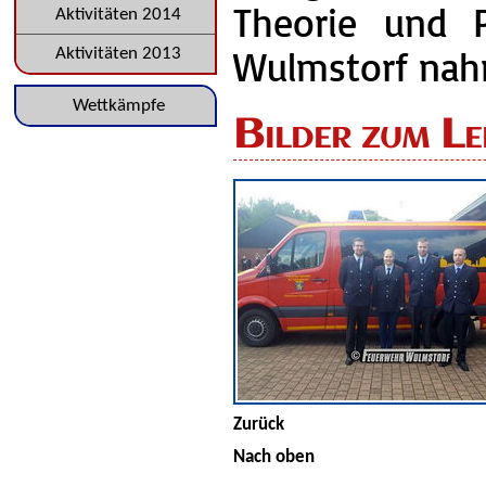
Theorie und P
Aktivitäten 2014
Wulmstorf nahm
Aktivitäten 2013
Navigation
Wettkämpfe
Bilder zum L
überspringen
Zurück
Nach oben