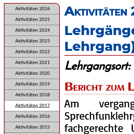
überspringen
Aktivitäten
Navigation
Aktivitäten 2026
überspringen
Aktivitäten 2025
Lehrgänge
Aktivitäten 2024
Lehrgang
Aktivitäten 2023
Aktivitäten 2022
Lehrgangsort:
Aktivitäten 2021
Aktivitäten 2020
Bericht zum 
Aktivitäten 2019
Aktivitäten 2018
Am vergan
Aktivitäten 2017
Sprechfunklehr
Aktivitäten 2016
fachgerechte
Aktivitäten 2015