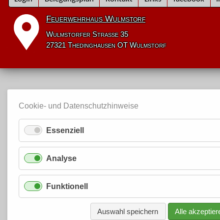
überspringen
Feuerwehrhaus Wulmstorf
Wulmstorfer Straße 35
27321 Thedinghausen OT Wulmstorf
Cookie- und Datenschutzhinweise
Essenziell
Analyse
Funktionell
Auswahl speichern
Alle akzeptier