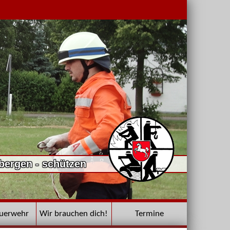
 bergen - schützen
euerwehr
Wir brauchen dich!
Termine