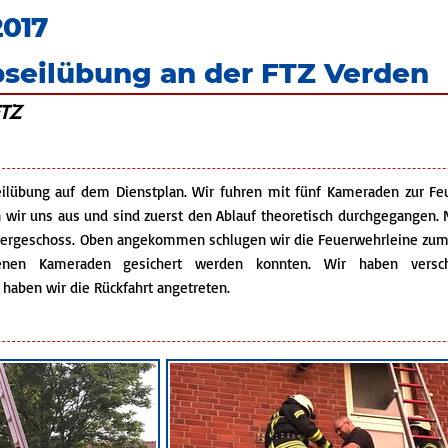
2017
bseilübung an der FTZ Verden
FTZ
ilübung auf dem Dienstplan. Wir fuhren mit fünf Kameraden zur Feu
wir uns aus und sind zuerst den Ablauf theoretisch durchgegangen. 
Obergeschoss. Oben angekommen schlugen wir die Feuerwehrleine zum 
senen Kameraden gesichert werden konnten. Wir haben versc
 haben wir die Rückfahrt angetreten.