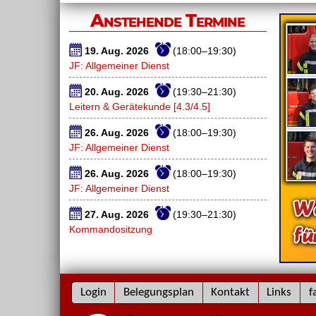
Anstehende Termine
19. Aug. 2026
(18:00–19:30)
JF: Allgemeiner Dienst
20. Aug. 2026
(19:30–21:30)
Leitern & Gerätekunde [4.3/4.5]
26. Aug. 2026
(18:00–19:30)
JF: Allgemeiner Dienst
26. Aug. 2026
(18:00–19:30)
JF: Allgemeiner Dienst
27. Aug. 2026
(19:30–21:30)
Kommandositzung
Navigation
Login
Belegungsplan
Kontakt
Links
f
überspringen