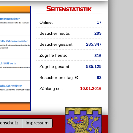
Seitenstatistik
Online:
17
Besucher heute:
299
Besucher gesamt:
285.347
Zugriffe heute:
316
Zugriffe gesamt:
535.125
Besucher pro Tag: Ø
82
Zählung seit:
10.01.2016
enschutz
Impressum