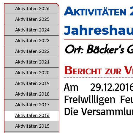
überspringen
Aktivitäten
Navigation
Aktivitäten 2026
überspringen
Aktivitäten 2025
Jahresha
Aktivitäten 2024
Aktivitäten 2023
Ort: Bäcker's 
Aktivitäten 2022
Aktivitäten 2021
Bericht zur V
Aktivitäten 2020
Am 29.12.201
Aktivitäten 2019
Aktivitäten 2018
Freiwilligen F
Aktivitäten 2017
Die Versammlu
Aktivitäten 2016
Aktivitäten 2015