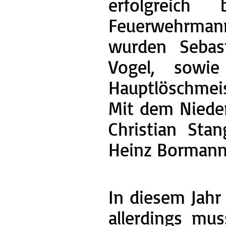
erfolgreich
Feuerwehrmann
wurden Sebas
Vogel, sowie
Hauptlöschmeis
Mit dem Niede
Christian Sta
Heinz Bormann 
In diesem Jahr
allerdings mu