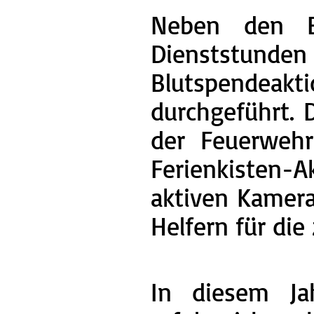
Neben den Ei
Dienststunden
Blutspendeak
durchgeführt. 
der Feuerwehr
Ferienkisten-
aktiven Kamera
Helfern für die
In diesem Ja